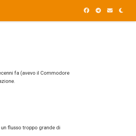
decenni fa (avevo il Commodore
mazione.
. un flusso troppo grande di