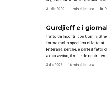
31 dic 2020
1 min di lettura
D
Gurdjieff e i giornal
tratto da Incontri con Uomini Stra
forma molto specifica di letterat
letteraria, perché, a parte il fatto
a mio avviso, il male de nostri tem
3 dic 2005
16 min di lettura