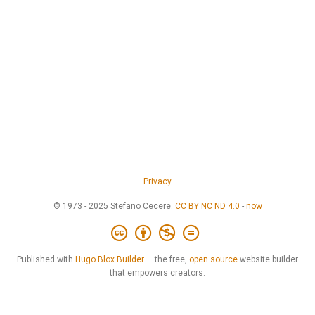
Privacy
© 1973 - 2025 Stefano Cecere.
CC BY NC ND 4.0
-
now
Published with
Hugo Blox Builder
— the free,
open source
website builder
that empowers creators.