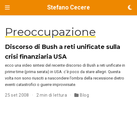
Stefano Cecere
Preoccupazione
Discorso di Bush a reti unificate sulla
crisi finanziaria USA
ecco una video sintesi del recente discorso di Bush a reti unificate in
prime time (prima serata) in USA: c’è poco da stare allegri. Questa
volta non sono riusciti a nascondere l’ombra della recessione dietro
eventi catastrofici o guerre improvvisate.
25 set 2008
2 min di lettura
Blog