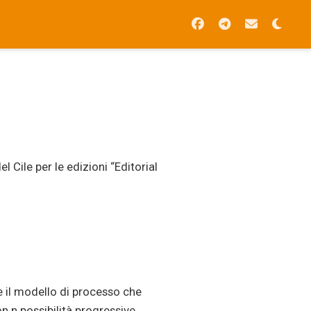
l Cile per le edizioni “Editorial
 il modello di processo che
n n possibilità progressive