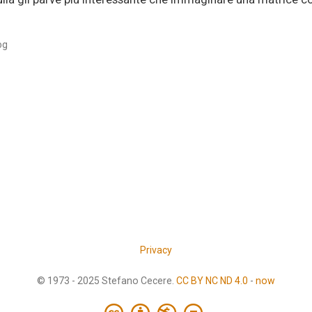
og
Privacy
© 1973 - 2025 Stefano Cecere.
CC BY NC ND 4.0
-
now