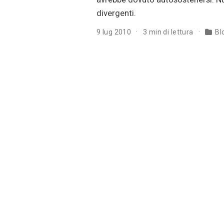
divergenti.
9 lug 2010
3 min di lettura
Bl