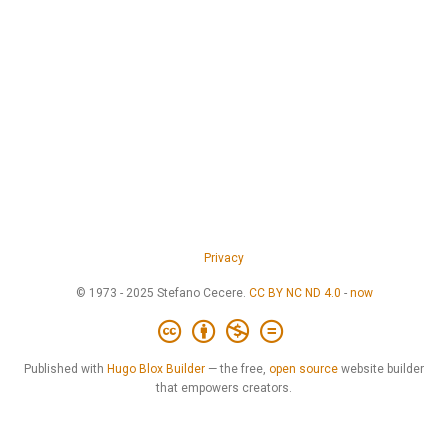
Privacy
© 1973 - 2025 Stefano Cecere.
CC BY NC ND 4.0
-
now
Published with
Hugo Blox Builder
— the free,
open source
website builder
that empowers creators.