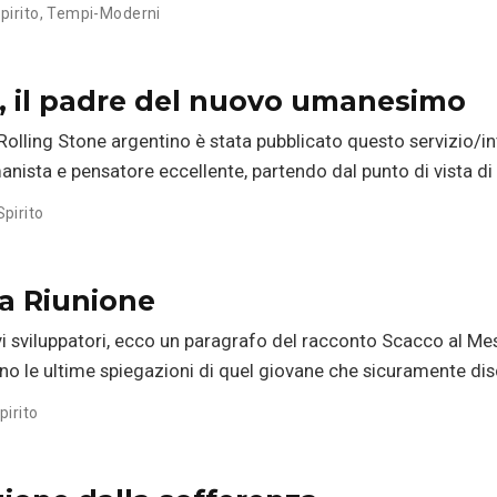
pirito
,
Tempi-Moderni
o, il padre del nuovo umanesimo
Rolling Stone argentino è stata pubblicato questo servizio/int
ista e pensatore eccellente, partendo dal punto di vista di u
Spirito
La Riunione
tivi sviluppatori, ecco un paragrafo del racconto Scacco al M
vano le ultime spiegazioni di quel giovane che sicuramente di
pirito