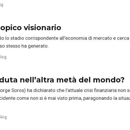
og
opico visionario
to lo stadio corrispondente all’economia di mercato e cerca o
so stesso ha generato.
log
duta nell’altra metà del mondo?
orge Soros) ha dichiarato che l’attuale crisi finanziaria non s
cidente come non si è mai visto prima, paragonando la situaz
Blog