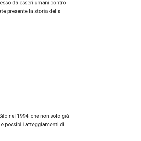
messo da esseri umani contro
ete presente la storia della
Silo nel 1994, che non solo già
 possibili atteggiamenti di