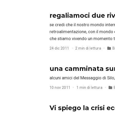
regaliamoci due riv
se credi che il nostro mondo interno
retroalimentazione, con il mondo e
che stiamo vivendo un momento ta
24 dic 2011
2 min di lettura
B
una camminata sur
alcuni amici del Messaggio di Silo,
10 nov 2011
1 min di lettura
Vi spiego la crisi 