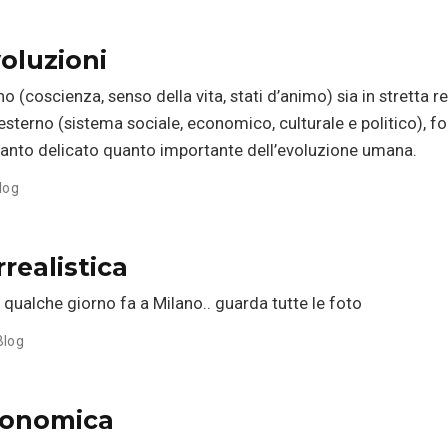
oluzioni
 (coscienza, senso della vita, stati d’animo) sia in stretta re
sterno (sistema sociale, economico, culturale e politico), f
nto delicato quanto importante dell’evoluzione umana.
log
realistica
 qualche giorno fa a Milano.. guarda tutte le foto
Blog
economica