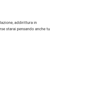
lazione, addirittura in
orse starai pensando anche tu