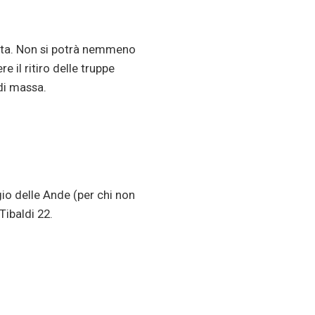
usta. Non si potrà nemmeno
e il ritiro delle truppe
 di massa.
io delle Ande (per chi non
Tibaldi 22.