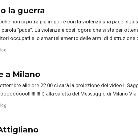
o la guerra
acché non si potrà più imporre con la violenza una pace ingi
parola “pace”. La violenza è così logora che si sta per ottener
rritori occupati e lo smantellamento delle armi di distruzione
log
e a Milano
tembre alle ore 22.00 ci sarà la proiezione del video il Sagg
oooooooo!!!!!!!!!!!!) alla saletta del Messaggio di Milano Via 
log
ttigliano