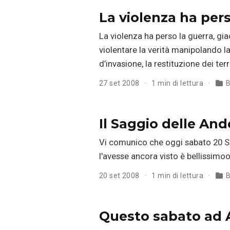
La violenza ha pers
La violenza ha perso la guerra, gi
violentare la verità manipolando la 
d’invasione, la restituzione dei te
27 set 2008
1 min di lettura
B
Il Saggio delle And
Vi comunico che oggi sabato 20 Set
l'avesse ancora visto è bellissimooo
20 set 2008
1 min di lettura
B
Questo sabato ad A