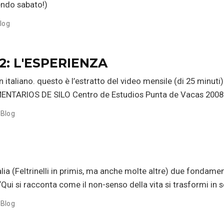
cendo sabato!)
log
#2: L'ESPERIENZA
in italiano. questo è l’estratto del video mensile (di 25 minut
MENTARIOS DE SILO Centro de Estudios Punta de Vacas 2008
Blog
alia (Feltrinelli in primis, ma anche molte altre) due fondamental
Qui si racconta come il non-senso della vita si trasformi in 
Blog