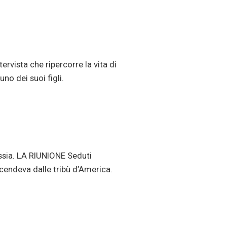
ervista che ripercorre la vita di
no dei suoi figli.
essia. LA RIUNIONE Seduti
scendeva dalle tribù d’America.