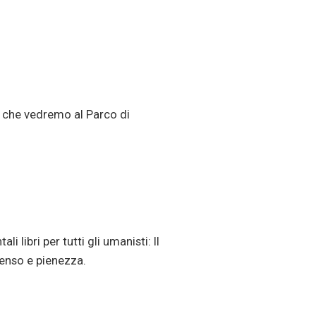
i) che vedremo al Parco di
i libri per tutti gli umanisti: Il
senso e pienezza.