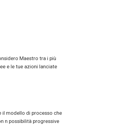
nsidero Maestro tra i più
e e le tue azioni lanciate
 il modello di processo che
n n possibilità progressive