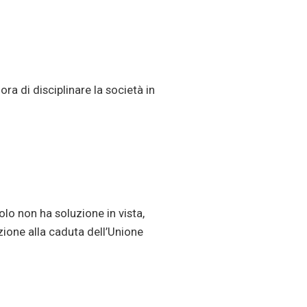
ra di disciplinare la società in
olo non ha soluzione in vista,
ione alla caduta dell’Unione