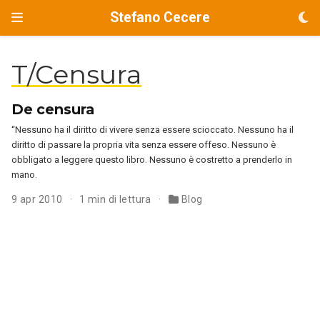
Stefano Cecere
T/Censura
De censura
“Nessuno ha il diritto di vivere senza essere scioccato. Nessuno ha il
diritto di passare la propria vita senza essere offeso. Nessuno è
obbligato a leggere questo libro. Nessuno è costretto a prenderlo in
mano.
9 apr 2010
1 min di lettura
Blog