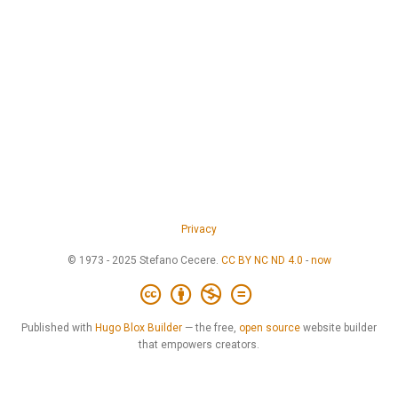
Privacy
© 1973 - 2025 Stefano Cecere.
CC BY NC ND 4.0
-
now
Published with
Hugo Blox Builder
— the free,
open source
website builder
that empowers creators.