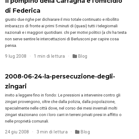
Il pompino della Carfagna e l'omicidio
di Federica
giusto due righe per dichiarare il mio totale continuato e ribollito
imbarazzo di fronte ai primi 5 minuti di (quasi) tutti i telegiornali
nazionali e i maggiori quotidiani. chi per motivi politici (a chi ha testa
non serve sentire le intercettazioni di Berlusconi per capire cosa
pensa.
9 lug 2008
1 min di lettura
Blog
2008-06-24-la-persecuzione-degli-
zingari
invito a leggere fino in fondo: Le pressioni a intervenire contro gli
zingari provengono, oltre che dalla polizia, dalla popolazione,
specialmente nelle città dove, nel corso dei mesi invernali molti
zingari stazionano con i loro carri in terreni privati presi in affitto o
nelle proprietà comunali.
24 giu 2008
3 min di lettura
Blog