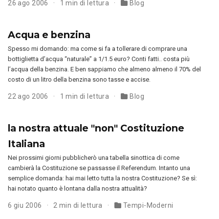
26 ago 2006
1 min di lettura
Blog
Acqua e benzina
Spesso mi domando: ma come si fa a tollerare di comprare una
bottiglietta d’acqua “naturale” a 1/1.5 euro? Conti fatti.. costa più
l’acqua della benzina. E ben sappiamo che almeno almeno il 70% del
costo di un litro della benzina sono tasse e accise.
22 ago 2006
1 min di lettura
Blog
la nostra attuale "non" Costituzione
Italiana
Nei prossimi giorni pubblicherò una tabella sinottica di come
cambierà la Costituzione se passasse il Referendum. Intanto una
semplice domanda: hai mai letto tutta la nostra Costituzione? Se sì:
hai notato quanto è lontana dalla nostra attualità?
6 giu 2006
2 min di lettura
Tempi-Moderni