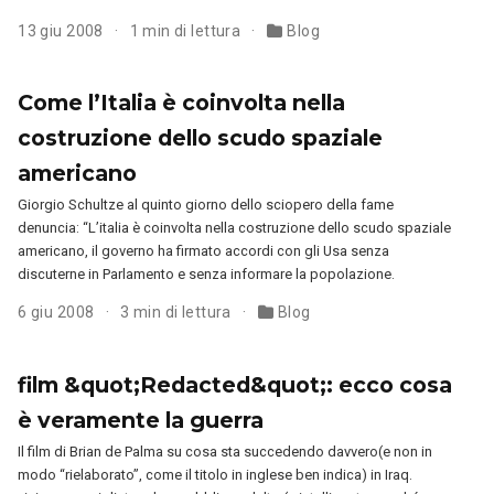
13 giu 2008
1 min di lettura
Blog
Come l’Italia è coinvolta nella
costruzione dello scudo spaziale
americano
Giorgio Schultze al quinto giorno dello sciopero della fame
denuncia: “L’italia è coinvolta nella costruzione dello scudo spaziale
americano, il governo ha firmato accordi con gli Usa senza
discuterne in Parlamento e senza informare la popolazione.
6 giu 2008
3 min di lettura
Blog
film &quot;Redacted&quot;: ecco cosa
è veramente la guerra
Il film di Brian de Palma su cosa sta succedendo davvero(e non in
modo “rielaborato”, come il titolo in inglese ben indica) in Iraq.