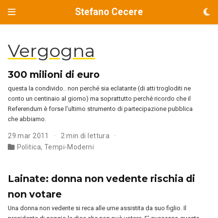
Stefano Cecere
Vergogna
300 milioni di euro
questa la condivido.. non perché sia eclatante (di atti trogloditi ne
conto un centinaio al giorno) ma soprattutto perché ricordo che il
Referendum è forse l’ultimo strumento di partecipazione pubblica
che abbiamo.
29 mar 2011
2 min di lettura
Politica
,
Tempi-Moderni
Lainate: donna non vedente rischia di
non votare
Una donna non vedente si reca alle urne assistita da suo figlio. Il