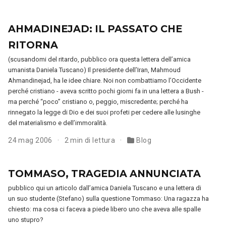
AHMADINEJAD: IL PASSATO CHE
RITORNA
(scusandomi del ritardo, pubblico ora questa lettera dell’amica
umanista Daniela Tuscano) Il presidente dell’Iran, Mahmoud
Ahmandinejad, ha le idee chiare. Noi non combattiamo l’Occidente
perché cristiano - aveva scritto pochi giorni fa in una lettera a Bush -
ma perché “poco” cristiano o, peggio, miscredente; perché ha
rinnegato la legge di Dio e dei suoi profeti per cedere alle lusinghe
del materialismo e dell’immoralità.
24 mag 2006
2 min di lettura
Blog
TOMMASO, TRAGEDIA ANNUNCIATA
pubblico qui un articolo dall’amica Daniela Tuscano e una lettera di
un suo studente (Stefano) sulla questione Tommaso: Una ragazza ha
chiesto: ma cosa ci faceva a piede libero uno che aveva alle spalle
uno stupro?