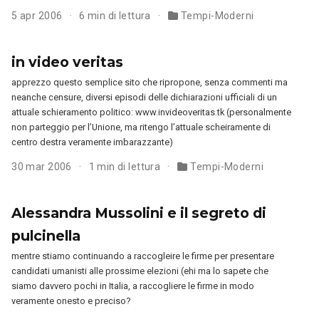
5 apr 2006
6 min di lettura
Tempi-Moderni
in video veritas
apprezzo questo semplice sito che ripropone, senza commenti ma
neanche censure, diversi episodi delle dichiarazioni ufficiali di un
attuale schieramento politico: www.invideoveritas.tk (personalmente
non parteggio per l’Unione, ma ritengo l’attuale scheiramente di
centro destra veramente imbarazzante)
30 mar 2006
1 min di lettura
Tempi-Moderni
Alessandra Mussolini e il segreto di
pulcinella
mentre stiamo continuando a raccogleire le firme per presentare
candidati umanisti alle prossime elezioni (ehi ma lo sapete che
siamo davvero pochi in Italia, a raccogliere le firme in modo
veramente onesto e preciso?